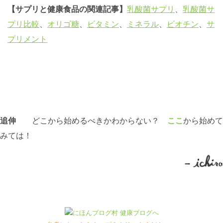
【サプリと健康食品の関連記事】
乳酸菌サプリ
、
乳酸菌サ
プリ比較
、
オリゴ糖
、
ビタミン
、
ミネラル
、
ビオチン
、
サ
プリメント
追伸
どこから始めるべきかわからない？
ここ
から始めて
みては！