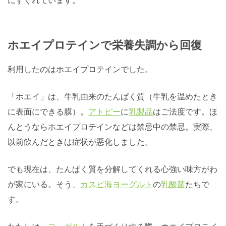
にすぐれています。
ホエイプロテインで栄養失調から回復
利用したのはホエイプロテインでした。
「ホエイ」は、牛乳由来のたんぱく質（牛乳を温めたとき
に表面にできる膜）。
アトピー
に
乳製品
はご法度です。ほ
んとうならホエイプロテインなどは禁忌中の禁忌。実際、
以前飲んだときは症状が悪化しました。
でも現在は、たんぱく質を分解してくれる心強い味方がわ
が家にいる。そう、
カスピ海ヨーグルト
の
乳酸菌
たちで
す。