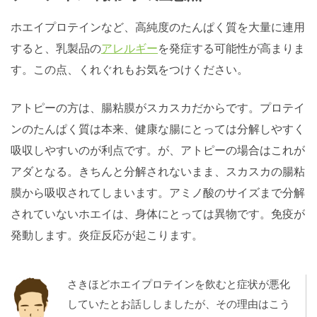
ホエイプロテインなど、高純度のたんぱく質を大量に連用
すると、乳製品の
アレルギー
を発症する可能性が高まりま
す。この点、くれぐれもお気をつけください。
アトピーの方は、腸粘膜がスカスカだからです。プロテイ
ンのたんぱく質は本来、健康な腸にとっては分解しやすく
吸収しやすいのが利点です。が、アトピーの場合はこれが
アダとなる。きちんと分解されないまま、スカスカの腸粘
膜から吸収されてしまいます。アミノ酸のサイズまで分解
されていないホエイは、身体にとっては異物です。免疫が
発動します。炎症反応が起こります。
さきほどホエイプロテインを飲むと症状が悪化
していたとお話ししましたが、その理由はこう