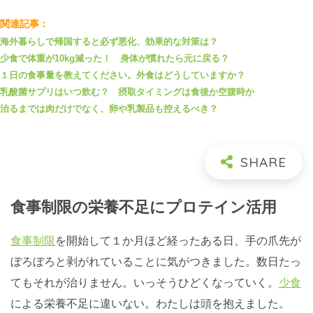
関連記事：
海外暮らしで帰国すると必ず悪化、効果的な対策は？
少食で体重が10kg減った！ 身体が慣れたら元に戻る？
１日の食事量を教えてください。外食はどうしていますか？
乳酸菌サプリはいつ飲む？ 摂取タイミングは食後か空腹時か
治るまでは肉だけでなく、卵や乳製品も控えるべき？
食事制限の栄養不足にプロテイン活用
食事制限
を開始して１か月ほど経ったある日、手の爪先が
ぼろぼろと剥がれていることに気がつきました。数日たっ
てもそれが治りません。いっそうひどくなっていく。
少食
による栄養不足に違いない。わたしは頭を抱えました。