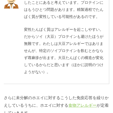
したことにあると考えています。プロテインに
はもうひとつ問題があります。精製過程でたん
ぱく質が変性している可能性があるのです。
変性たんぱく質はアレルギーを起こしやすい。
だからソイ（大豆）プロテインも避けたほうが
無難です。わたしは大豆アレルギーではありま
せんが、特定のソイプロテインを飲むとかなら
ず蕁麻疹が出ます。大豆たんぱくの構造が変化
しているからだと思います（ほかに説明のつけ
ようがない）。
さらに未分解のホエイに対するこうした免疫応答を繰りか
えしているうちに、ホエイに対する
食物アレルギー
が定着
していきます。