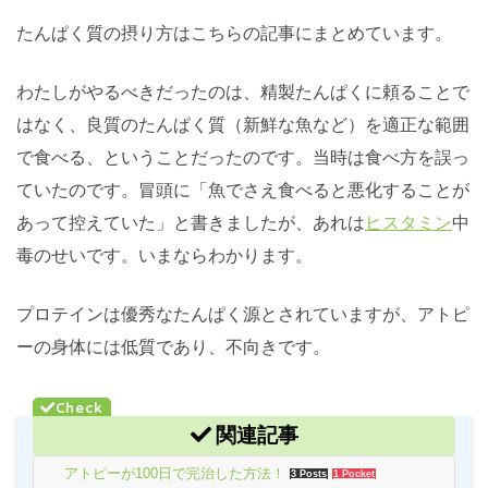
たんぱく質の摂り方はこちらの記事にまとめています。
わたしがやるべきだったのは、精製たんぱくに頼ることで
はなく、良質のたんぱく質（新鮮な魚など）を適正な範囲
で食べる、ということだったのです。当時は食べ方を誤っ
ていたのです。冒頭に「魚でさえ食べると悪化することが
あって控えていた」と書きましたが、あれは
ヒスタミン
中
毒のせいです。いまならわかります。
プロテインは優秀なたんぱく源とされていますが、アトピ
ーの身体には低質であり、不向きです。
関連記事
アトピーが100日で完治した方法！
3 Posts
1 Pocket