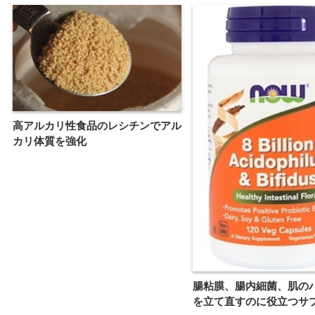
高アルカリ性食品のレシチンでアル
カリ体質を強化
腸粘膜、腸内細菌、肌の
を立て直すのに役立つサ