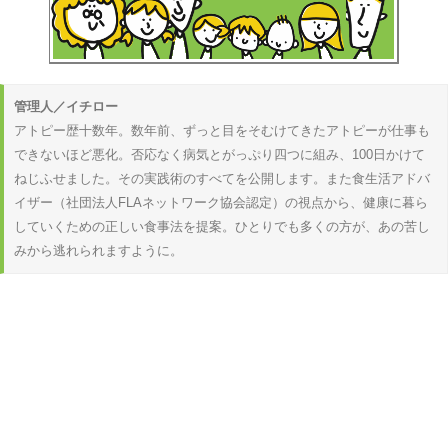
管理人／イチロー
アトピー歴十数年。数年前、ずっと目をそむけてきたアトピーが仕事も
できないほど悪化。否応なく病気とがっぷり四つに組み、100日かけて
ねじふせました。その実践術のすべてを公開します。また食生活アドバ
イザー（社団法人FLAネットワーク協会認定）の視点から、健康に暮ら
していくための正しい食事法を提案。ひとりでも多くの方が、あの苦し
みから逃れられますように。