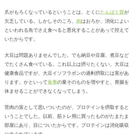
爪がもろくなっているということは、とくに
たんぱく質
が
欠乏している。しかしそのころ、
肉
はおろか、消化によい
といわれる魚でさえ食べると悪化することがあって控えて
いたからです。
大豆は問題ありませんでした。でも納豆や豆腐、煮豆など
でたくさん食べている。これ以上は摂りたくない。大豆は
健康食品ですが、大豆イソフラボンの過剰摂取には害があ
ります。かといって
食事
の量そのものを増やすと、胃腸を
休ませることができなくなってしまう。
苦肉の策として思いついたのが、プロテインを摂取すると
いうことでした。以前、筋トレ用に買ったものがたまたま
部屋にあり、目についたからです。プロテインは消化吸収