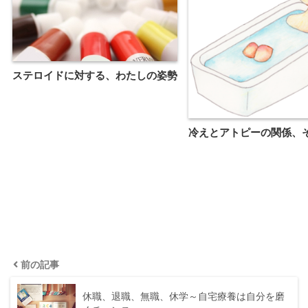
ステロイドに対する、わたしの姿勢
冷えとアトピーの関係、
前の記事
休職、退職、無職、休学～自宅療養は自分を磨