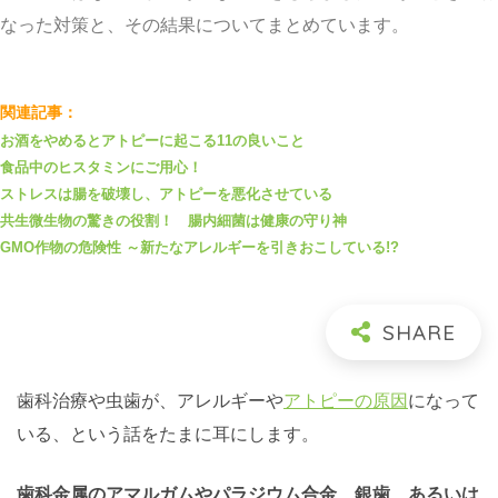
なった対策と、その結果についてまとめています。
関連記事：
お酒をやめるとアトピーに起こる11の良いこと
食品中のヒスタミンにご用心！
ストレスは腸を破壊し、アトピーを悪化させている
共生微生物の驚きの役割！ 腸内細菌は健康の守り神
GMO作物の危険性 ～新たなアレルギーを引きおこしている!?
歯科治療や虫歯が、アレルギーや
アトピーの原因
になって
いる、という話をたまに耳にします。
歯科金属のアマルガムやパラジウム合金、銀歯、あるいは