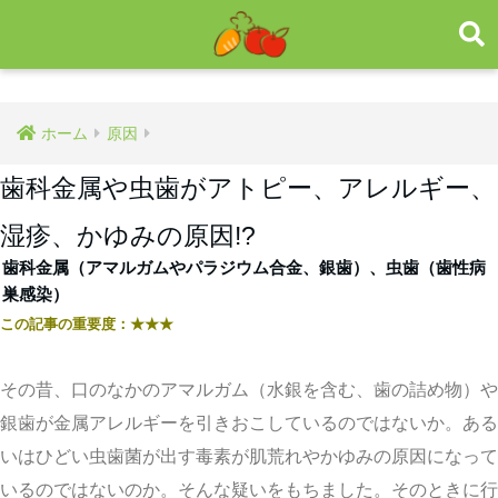
ホーム
原因
歯科金属や虫歯がアトピー、アレルギー、
湿疹、かゆみの原因!?
歯科金属（アマルガムやパラジウム合金、銀歯）、虫歯（歯性病
巣感染）
この記事の重要度：
★★★
その昔、口のなかのアマルガム（水銀を含む、歯の詰め物）や
銀歯が金属アレルギーを引きおこしているのではないか。ある
いはひどい虫歯菌が出す毒素が肌荒れやかゆみの原因になって
いるのではないのか。そんな疑いをもちました。そのときに行