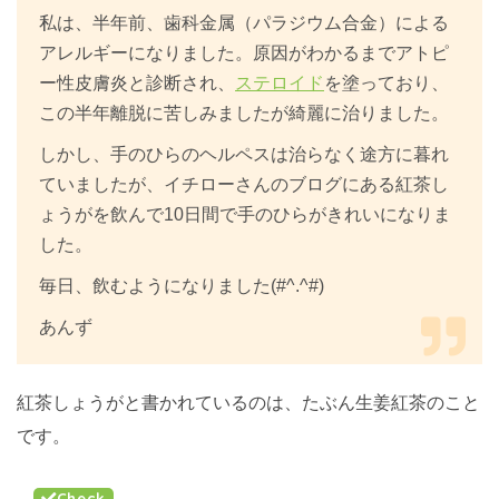
私は、半年前、歯科金属（パラジウム合金）による
アレルギーになりました。原因がわかるまでアトピ
ー性皮膚炎と診断され、
ステロイド
を塗っており、
この半年離脱に苦しみましたが綺麗に治りました。
しかし、手のひらのヘルペスは治らなく途方に暮れ
ていましたが、イチローさんのブログにある紅茶し
ょうがを飲んで10日間で手のひらがきれいになりま
した。
毎日、飲むようになりました(#^.^#)
あんず
紅茶しょうがと書かれているのは、たぶん生姜紅茶のこと
です。