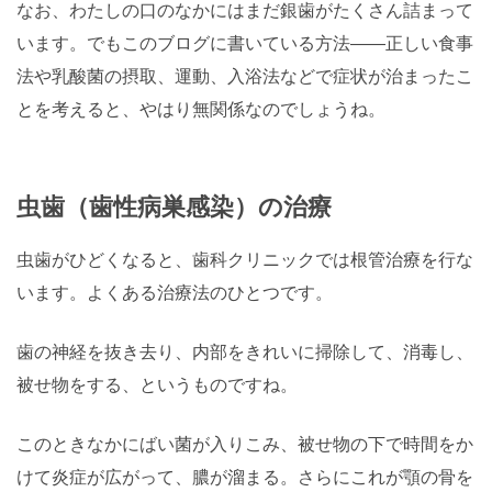
なお、わたしの口のなかにはまだ銀歯がたくさん詰まって
います。でもこのブログに書いている方法――正しい食事
法や乳酸菌の摂取、運動、入浴法などで症状が治まったこ
とを考えると、やはり無関係なのでしょうね。
虫歯（歯性病巣感染）の治療
虫歯がひどくなると、歯科クリニックでは根管治療を行な
います。よくある治療法のひとつです。
歯の神経を抜き去り、内部をきれいに掃除して、消毒し、
被せ物をする、というものですね。
このときなかにばい菌が入りこみ、被せ物の下で時間をか
けて炎症が広がって、膿が溜まる。さらにこれが顎の骨を