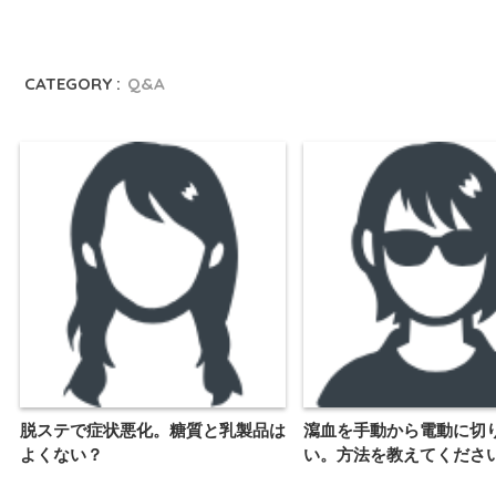
CATEGORY :
Q&A
脱ステで症状悪化。糖質と乳製品は
瀉血を手動から電動に切
よくない？
い。方法を教えてくださ