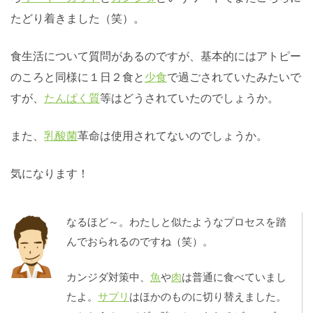
たどり着きました（笑）。
食生活について質問があるのですが、基本的にはアトピー
のころと同様に１日２食と
少食
で過ごされていたみたいで
すが、
たんぱく質
等はどうされていたのでしょうか。
また、
乳酸菌
革命は使用されてないのでしょうか。
気になります！
なるほど～。わたしと似たようなプロセスを踏
んでおられるのですね（笑）。
カンジダ対策中、
魚
や
肉
は普通に食べていまし
たよ。
サプリ
はほかのものに切り替えました。