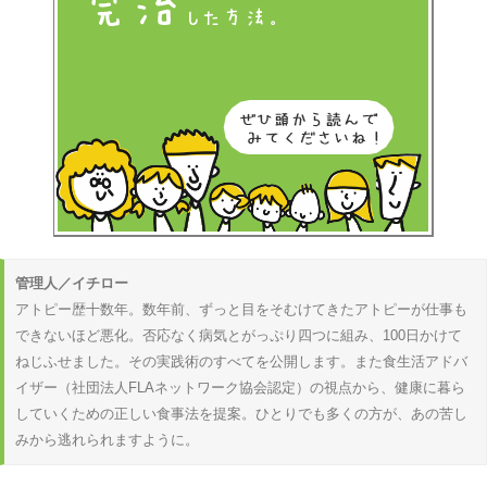
管理人／イチロー
アトピー歴十数年。数年前、ずっと目をそむけてきたアトピーが仕事も
できないほど悪化。否応なく病気とがっぷり四つに組み、100日かけて
ねじふせました。その実践術のすべてを公開します。また食生活アドバ
イザー（社団法人FLAネットワーク協会認定）の視点から、健康に暮ら
していくための正しい食事法を提案。ひとりでも多くの方が、あの苦し
みから逃れられますように。