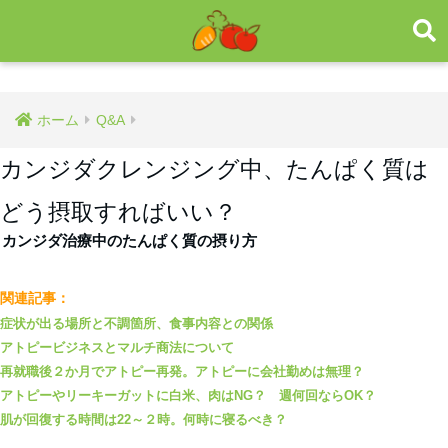
ホーム
Q&A
カンジダクレンジング中、たんぱく質は
どう摂取すればいい？
カンジダ治療中のたんぱく質の摂り方
関連記事：
症状が出る場所と不調箇所、食事内容との関係
アトピービジネスとマルチ商法について
再就職後２か月でアトピー再発。アトピーに会社勤めは無理？
アトピーやリーキーガットに白米、肉はNG？ 週何回ならOK？
肌が回復する時間は22～２時。何時に寝るべき？