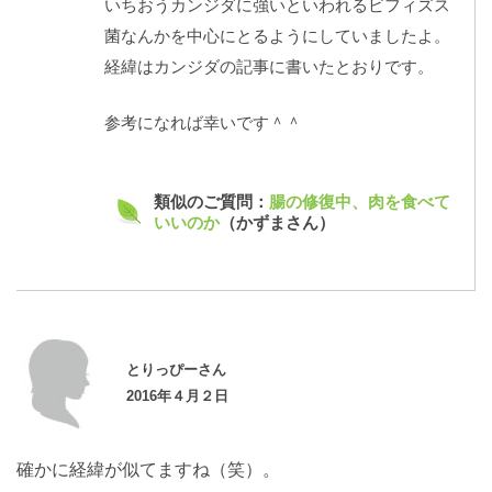
いちおうカンジダに強いといわれるビフィズス
菌なんかを中心にとるようにしていましたよ。
経緯はカンジダの記事に書いたとおりです。
参考になれば幸いです＾＾
類似のご質問：
腸の修復中、肉を食べて
いいのか
（かずまさん）
とりっぴーさん
2016年４月２日
確かに経緯が似てますね（笑）。