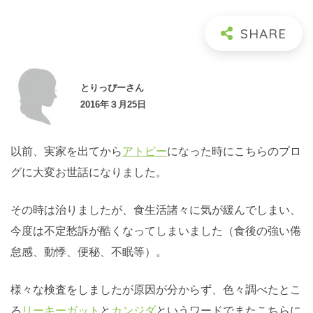
とりっぴーさん
2016年３月25日
以前、実家を出てから
アトピー
になった時にこちらのブロ
グに大変お世話になりました。
その時は治りましたが、食生活諸々に気が緩んでしまい、
今度は不定愁訴が酷くなってしまいました（食後の強い倦
怠感、動悸、便秘、不眠等）。
様々な検査をしましたが原因が分からず、色々調べたとこ
ろ
リーキーガット
と
カンジダ
というワードでまたこちらに