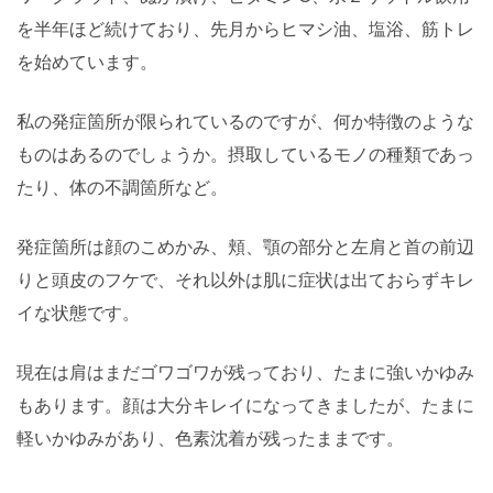
を半年ほど続けており、先月からヒマシ油、塩浴、筋トレ
を始めています。
私の発症箇所が限られているのですが、何か特徴のような
ものはあるのでしょうか。摂取しているモノの種類であっ
たり、体の不調箇所など。
発症箇所は顔のこめかみ、頬、顎の部分と左肩と首の前辺
りと頭皮のフケで、それ以外は肌に症状は出ておらずキレ
イな状態です。
現在は肩はまだゴワゴワが残っており、たまに強いかゆみ
もあります。顔は大分キレイになってきましたが、たまに
軽いかゆみがあり、色素沈着が残ったままです。