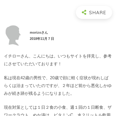
morizoさん
2018年11月７日
イチローさん、こんにちは。いつもサイトを拝見し、参考
にさせていただいております！
私は現在42歳の男性で、20歳で顔に軽く症状が現れしば
らくは治まっていたのですが、２年ほど前から悪化しかゆ
みが続き跡が残るようになりました。
現在対策としては１日２食の小食、週１回の１日断食、ザ
ワークラウト、ぬか漬け、ビタミンC、水２リットル飲用