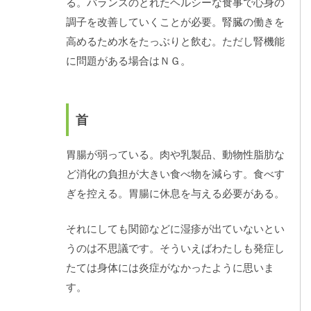
る。バランスのとれたヘルシーな食事で心身の
調子を改善していくことが必要。腎臓の働きを
高めるため水をたっぶりと飲む。ただし腎機能
に問題がある場合はＮＧ。
首
胃腸が弱っている。肉や乳製品、動物性脂肪な
ど消化の負担が大きい食べ物を減らす。食べす
ぎを控える。胃腸に休息を与える必要がある。
それにしても関節などに湿疹が出ていないとい
うのは不思議です。そういえばわたしも発症し
たては身体には炎症がなかったように思いま
す。