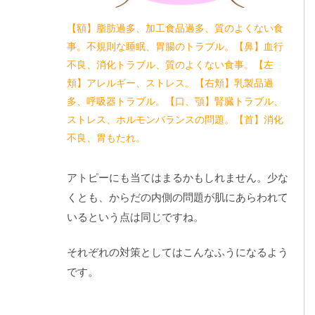
【額】脂肪過多、加工食品過多、質のよくない食
事。不規則な睡眠、胃腸のトラブル。【鼻】血行
不良、消化トラブル、質のよくない食事。【左
頬】アレルギー、ストレス。【右頬】乳製品過
多、呼吸器トラブル。【口、顎】腎臓トラブル、
ストレス、ホルモンバランスの問題。【首】消化
不良、胃もたれ。
アトピーにも当てはまるかもしれません。少な
くとも、からだの内側の問題が肌にあらわれて
いるという点は同じですね。
それぞれの対策としてはこんなふうになるよう
です。