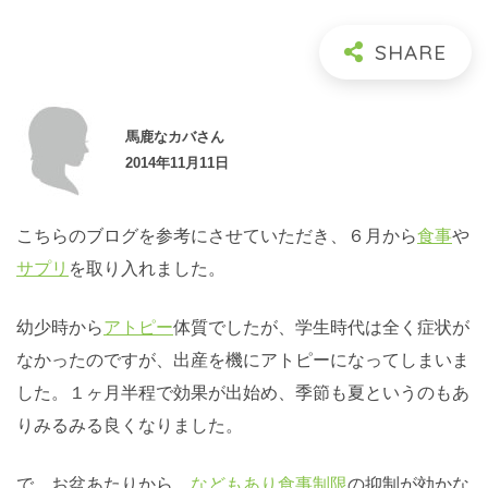
馬鹿なカバさん
2014年11月11日
こちらのブログを参考にさせていただき、６月から
食事
や
サプリ
を取り入れました。
幼少時から
アトピー
体質でしたが、学生時代は全く症状が
なかったのですが、出産を機にアトピーになってしまいま
した。１ヶ月半程で効果が出始め、季節も夏というのもあ
りみるみる良くなりました。
で、お盆あたりから、
などもあり
食事制限
の抑制が効かな