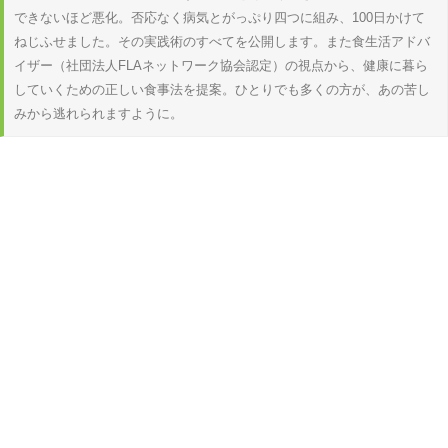
できないほど悪化。否応なく病気とがっぷり四つに組み、100日かけて
ねじふせました。その実践術のすべてを公開します。また食生活アドバ
イザー（社団法人FLAネットワーク協会認定）の視点から、健康に暮ら
していくための正しい食事法を提案。ひとりでも多くの方が、あの苦し
みから逃れられますように。