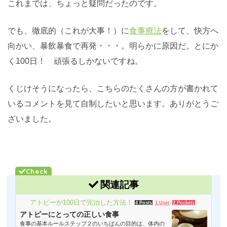
これまでは、ちょっと疑問だったのです。
でも、徹底的（これが大事！）に
食事療法
をして、快方へ
向かい、暴飲暴食で再発・・・。明らかに原因だ。とにか
く100日！ 頑張るしかないですね。
くじけそうになったら、こちらのたくさんの方が書かれて
いるコメントを見て自制したいと思います。ありがとうご
ざいました。
関連記事
アトピーが100日で完治した方法！
4 Posts
1 User
2 Pockets
アトピーにとっての正しい食事
食事の基本ルールステップ２のいちばんの目的は、体内の